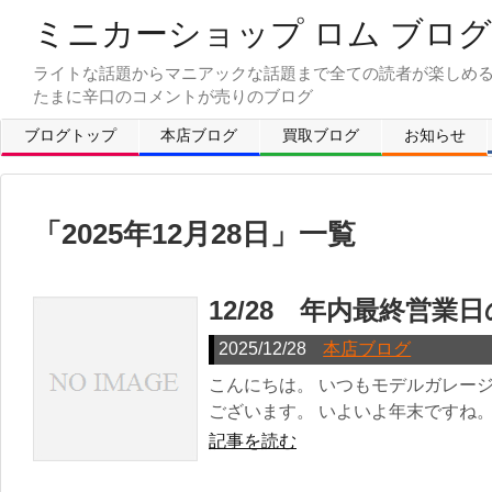
ミニカーショップ ロム ブログ
ライトな話題からマニアックな話題まで全ての読者が楽しめ
ブログトップ
本店ブログ
買取ブログ
お知らせ
「
2025年12月28日
」
一覧
12/28 年内最終営業
2025/12/28
本店ブログ
こんにちは。 いつもモデルガレー
ございます。 いよいよ年末ですね。 明日
記事を読む