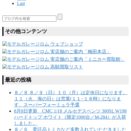
Last
その他コンテンツ
最近の投稿
８／８ ８／９（日）１０（月）は定休日になります。
１１（火、海の日）は営業(１１−１８時）になりま
す。スーパーフォーミュラ予選
8月8日更新 CMC 1/18 メルセデスベンツ 300SL W198
ハードトップ ホワイト（限定1000台／M-284）が入荷
しました。
８／６ 委託品トミカなど多数入れていただきました