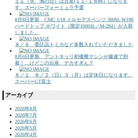
１１（火、海の日）は営業(１１−１８時）になりま
す。スーパーフォーミュラ予選
8月8日更新 CMC 1/18 メルセデスベンツ 300SL W198
ハードトップ ホワイト（限定1000台／M-284）が入荷
しました。
８／６ 委託品トミカなど多数入れていただきました
8月6日更新 アントネッリ初優勝マシンが爆速で到
着！…けどこの台座、デカすぎん？
８／１ ８／２（日）３（月）は定休日になります。
スーパーGT富士
アーカイブ
2026年8月
2026年7月
2026年6月
2026年5月
2026年4月