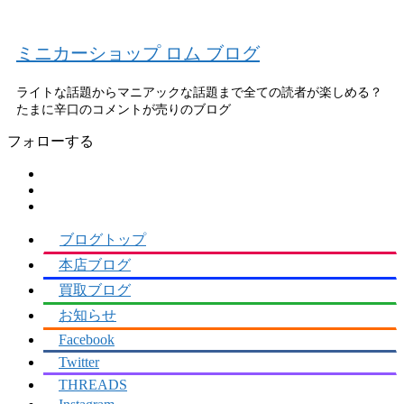
ミニカーショップ ロム ブログ
ライトな話題からマニアックな話題まで全ての読者が楽しめる？
フォローする
ブログトップ
本店ブログ
買取ブログ
お知らせ
Facebook
Twitter
THREADS