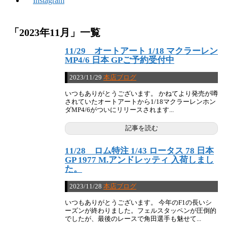
Instagram
「
2023年11月
」
一覧
11/29 オートアート 1/18 マクラーレン
MP4/6 日本 GPご予約受付中
2023/11/29
本店ブログ
いつもありがとうございます。 かねてより発売が噂
されていたオートアートから1/18マクラーレンホン
ダMP4/6がついにリリースされます...
記事を読む
11/28 ロム特注 1/43 ロータス 78 日本
GP 1977 M.アンドレッティ 入荷しまし
た。
2023/11/28
本店ブログ
いつもありがとうございます。 今年のF1の長いシ
ーズンが終わりました。フェルスタッペンが圧倒的
でしたが、最後のレースで角田選手も魅せて...