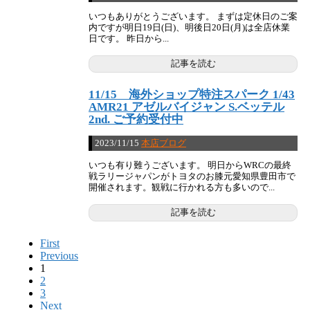
いつもありがとうございます。 まずは定休日のご案
内ですが明日19日(日)、明後日20日(月)は全店休業
日です。 昨日から...
記事を読む
11/15 海外ショップ特注スパーク 1/43
AMR21 アゼルバイジャン S.ベッテル
2nd. ご予約受付中
2023/11/15
本店ブログ
いつも有り難うございます。 明日からWRCの最終
戦ラリージャパンがトヨタのお膝元愛知県豊田市で
開催されます。観戦に行かれる方も多いので...
記事を読む
First
Previous
1
2
3
Next