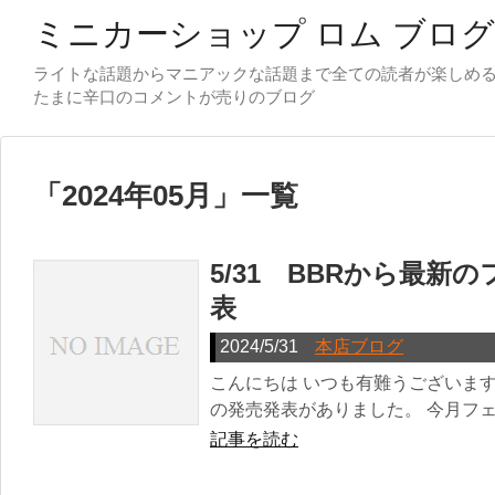
ミニカーショップ ロム ブログ
ライトな話題からマニアックな話題まで全ての読者が楽しめ
「
2024年05月
」
一覧
5/31 BBRから最新
表
2024/5/31
本店ブログ
こんにちは いつも有難うございま
の発売発表がありました。 今月フェラ
記事を読む