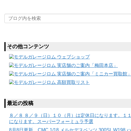
その他コンテンツ
最近の投稿
８／８ ８／９（日）１０（月）は定休日になります。１１
になります。スーパーフォーミュラ予選
8月8日更新 CMC 1/18 メルセデスベンツ 300SL W19