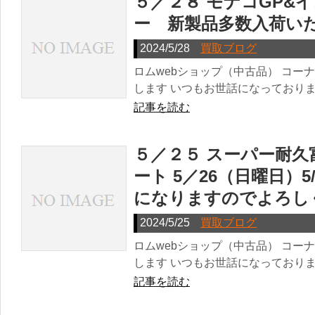
５／２８ モナコGP&
ー 新製品多数入荷い
2024/5/28
買取ブログ
ロムwebショップ（中古品） コー
します いつもお世話になっておりま
記事を読む
５／２５ スーパー耐
ート 5／26（日曜日）
になりますのでよろし
2024/5/25
買取ブログ
ロムwebショップ（中古品） コー
します いつもお世話になっておりま
記事を読む