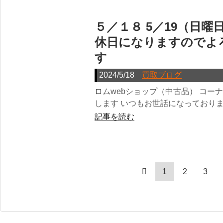
５／１８ 5／19（日曜
休日になりますのでよ
す
2024/5/18
買取ブログ
ロムwebショップ（中古品） コー
します いつもお世話になっておりま
記事を読む
1
2
3