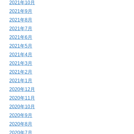
2021年10月
2021年9月
2021年8月
2021年7月
2021年6月
2021年5月
2021年4月
2021年3月
2021年2月
2021年1月
2020年12月
2020年11月
2020年10月
2020年9月
2020年8月
2020年7月