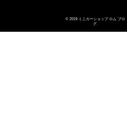
© 2019
ミニカーショップ ロム ブロ
グ
.