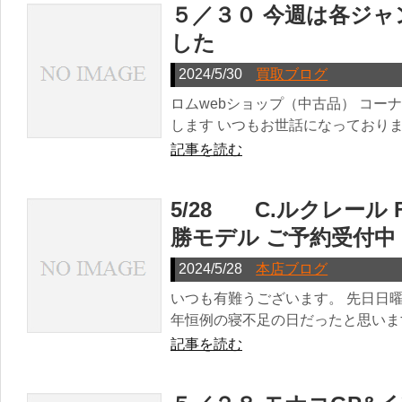
５／３０ 今週は各ジ
した
2024/5/30
買取ブログ
ロムwebショップ（中古品） コー
します いつもお世話になっておりま
記事を読む
5/28 C.ルクレール 
勝モデル ご予約受付中
2024/5/28
本店ブログ
いつも有難うございます。 先日日
年恒例の寝不足の日だったと思います。
記事を読む