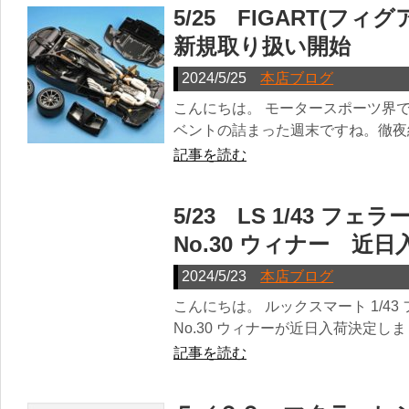
5/25 FIGART(フ
新規取り扱い開始
2024/5/25
本店ブログ
こんにちは。 モータースポーツ界では
ベントの詰まった週末ですね。徹夜組
記事を読む
5/23 LS 1/43 フェラ
No.30 ウィナー 近日
2024/5/23
本店ブログ
こんにちは。 ルックスマート 1/43 フェ
No.30 ウィナーが近日入荷決定しまし
記事を読む