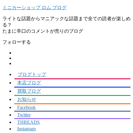
ミニカーショップ ロム ブログ
ライトな話題からマニアックな話題まで全ての読者が楽しめ
る？
フォローする
ブログトップ
本店ブログ
買取ブログ
お知らせ
Facebook
Twitter
THREADS
Instagram