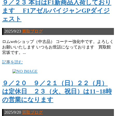
９／２３ 本日はF1新商品入荷しており
ます F1アゼルバイジャンGPダイジ
ェスト
2025/9/23
買取ブログ
ロムwebショップ（中古品） コーナー強化中です。よろしく
お願いいたします いつもお世話になっております 買取館
宮坂です。...
記事を読む
９／２０ ９／２１（日）２２（月）
は定休日 ２３（火、祝日）は11−18時
の営業になります
2025/9/20
買取ブログ