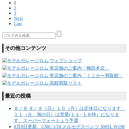
1
2
3
Next
Last
その他コンテンツ
最近の投稿
８／８ ８／９（日）１０（月）は定休日になります。
１１（火、海の日）は営業(１１−１８時）になりま
す。スーパーフォーミュラ予選
8月8日更新 CMC 1/18 メルセデスベンツ 300SL W198