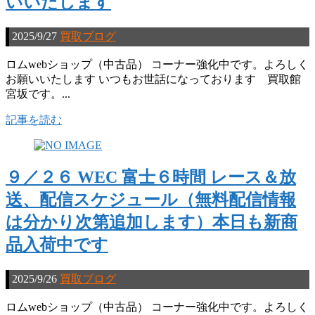
いいたします
2025/9/27
買取ブログ
ロムwebショップ（中古品） コーナー強化中です。よろしく
お願いいたします いつもお世話になっております 買取館
宮坂です。...
記事を読む
９／２６ WEC 富士６時間 レース＆放
送、配信スケジュール（無料配信情報
は分かり次第追加します）本日も新商
品入荷中です
2025/9/26
買取ブログ
ロムwebショップ（中古品） コーナー強化中です。よろしく