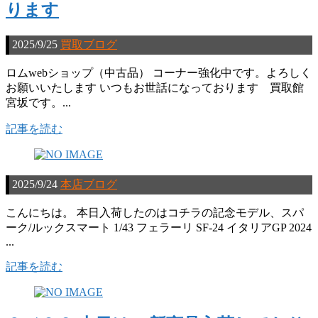
ります
2025/9/25
買取ブログ
ロムwebショップ（中古品） コーナー強化中です。よろしく
お願いいたします いつもお世話になっております 買取館
宮坂です。...
記事を読む
2025/9/24
本店ブログ
こんにちは。 本日入荷したのはコチラの記念モデル、スパ
ーク/ルックスマート 1/43 フェラーリ SF-24 イタリアGP 2024
...
記事を読む