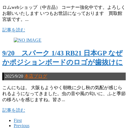
ロムwebショップ（中古品） コーナー強化中です。よろしく
お願いいたします いつもお世話になっております 買取館
宮坂です。...
記事を読む
9/20 スパーク 1/43 RB21 日本GP なぜ
かポジションボードのロゴが歯抜けに
2025/9/20
本店ブログ
こんにちは。 大阪もようやく朝晩に少し秋の気配が感じら
れるようになってきました。虫の音や風の匂いに、ふと季節
の移ろいを感じますね。皆さ...
記事を読む
First
Previous