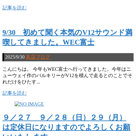
記事を読む
9/30 初めて聞く本気のV12サウンド満
喫してきました。WEC富士
2025/9/30
本店ブログ
こんにちは。 今年もWEC富士へ行ってきました。今年はニ
ューウェイ作のバルキリーがV12を積んで走るとのことでそ
れだけをひたす...
記事を読む
９／２７ ９／２８（日）２９（月）
は定休日になりますのでよろしくお願