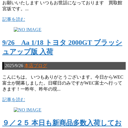
お願いいたします いつもお世話になっております 買取館
宮坂です。...
記事を読む
9/26 Aa 1/18 トヨタ 2000GT ブラッシ
ュアップ版 入荷
2025/9/26
本店ブログ
こんにちは。 いつもありがとうございます。今日からWEC
富士が開幕しました。日曜日のみですがWEC富士へ行って
きます！一昨年、昨年の現...
記事を読む
９／２５ 本日も新商品多数入荷してお