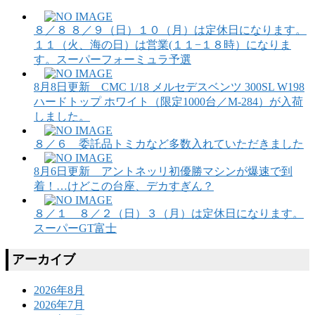
８／８ ８／９（日）１０（月）は定休日になります。
１１（火、海の日）は営業(１１−１８時）になりま
す。スーパーフォーミュラ予選
8月8日更新 CMC 1/18 メルセデスベンツ 300SL W198
ハードトップ ホワイト（限定1000台／M-284）が入荷
しました。
８／６ 委託品トミカなど多数入れていただきました
8月6日更新 アントネッリ初優勝マシンが爆速で到
着！…けどこの台座、デカすぎん？
８／１ ８／２（日）３（月）は定休日になります。
スーパーGT富士
アーカイブ
2026年8月
2026年7月