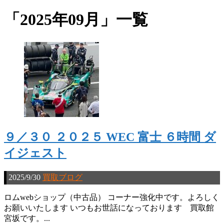
「
2025年09月
」
一覧
９／３０ ２０２５ WEC 富士 ６時間 ダ
イジェスト
2025/9/30
買取ブログ
ロムwebショップ（中古品） コーナー強化中です。よろしく
お願いいたします いつもお世話になっております 買取館
宮坂です。...