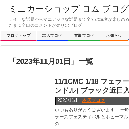
ミニカーショップ ロム ブログ
ライトな話題からマニアックな話題まで全ての読者が楽しめ
ブログトップ
本店ブログ
買取ブログ
お知らせ
「
2023年11月01日
」
一覧
11/1CMC 1/18 フェラー
ンドル) ブラック近日
2023/11/1
本店ブログ
いつもありがとうございます。 一
ラーズフェスティバルとホビーマルシ
の...