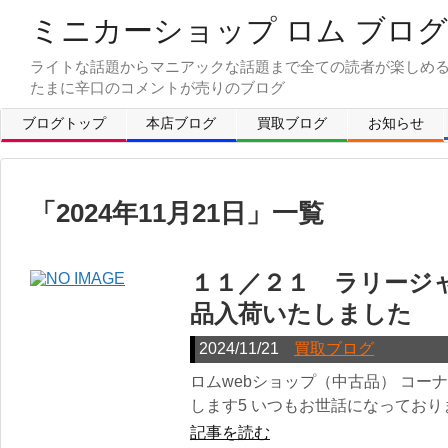
ミニカーショップ ロム ブログ
ライトな話題からマニアックな話題まで全ての読者が楽しめ
ブログトップ
本店ブログ
買取ブログ
お知らせ
「
2024年11月21日
」
一覧
１１／２１ ラリージ
品入荷いたしました
2024/11/21
買取ブログ
ロムwebショップ（中古品） コー
します5 いつもお世話になっておりま
記事を読む