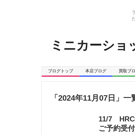
ミニカーショッ
ブログトップ
本店ブログ
買取ブ
「
2024年11月07日
」
一
11/7 HR
ご予約受付