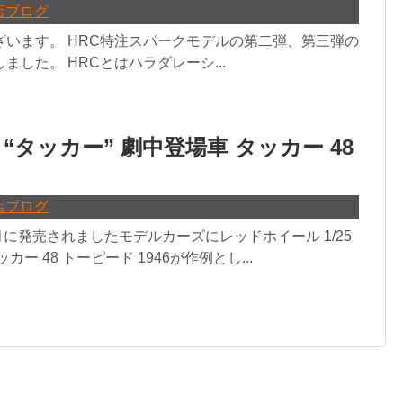
店ブログ
ざいます。 HRC特注スパークモデルの第二弾、第三弾の
ました。 HRCとはハラダレーシ...
画 “タッカー” 劇中登場車 タッカー 48
店ブログ
月に発売されましたモデルカーズにレッドホイール 1/25
カー 48 トーピード 1946が作例とし...