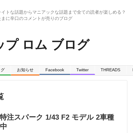
ライトな話題からマニアックな話題まで全ての読者が楽しめる？
プ ロム ブログ
ログ
お知らせ
Facebook
Twitter
THREADS
覧
C特注スパーク 1/43 F2 モデル 2車種
中