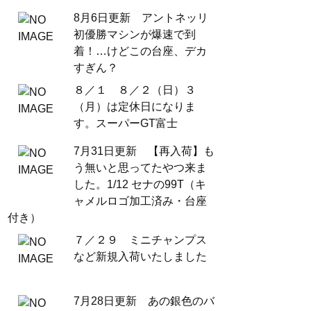
8月6日更新 アントネッリ
初優勝マシンが爆速で到
着！…けどこの台座、デカ
すぎん？
８／１ ８／２（日）３
（月）は定休日になりま
す。スーパーGT富士
7月31日更新 【再入荷】も
う無いと思ってたやつ来ま
した。1/12 セナの99T（キ
ャメルロゴ加工済み・台座
付き）
７／２９ ミニチャンプス
など新規入荷いたしました
7月28日更新 あの銀色のバ