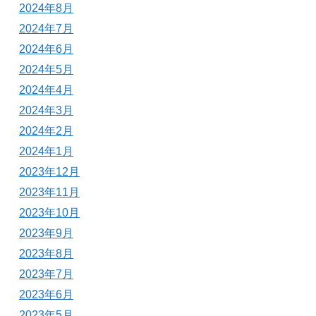
2024年8月
2024年7月
2024年6月
2024年5月
2024年4月
2024年3月
2024年2月
2024年1月
2023年12月
2023年11月
2023年10月
2023年9月
2023年8月
2023年7月
2023年6月
2023年5月