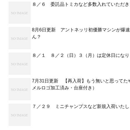
８／６ 委託品トミカなど多数入れていただき
8月6日更新 アントネッリ初優勝マシンが爆
ん？
８／１ ８／２（日）３（月）は定休日になり
7月31日更新 【再入荷】もう無いと思ってたやつ
メルロゴ加工済み・台座付き）
７／２９ ミニチャンプスなど新規入荷いたし