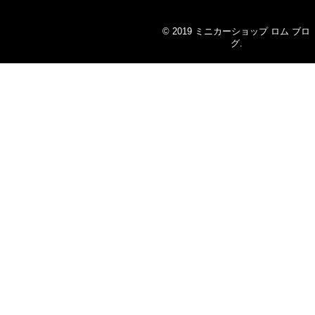
© 2019
ミニカーショップ ロム ブロ
グ
.