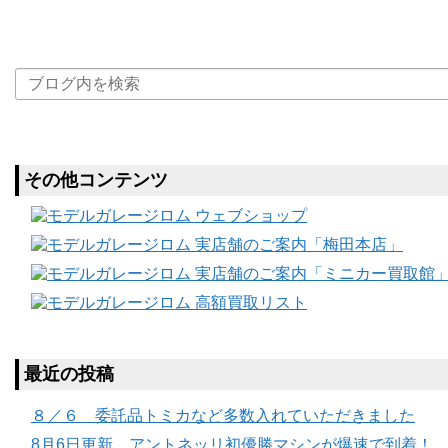
その他コンテンツ
最近の投稿
８／６ 委託品トミカなど多数入れていただきました
8月6日更新 アントネッリ初優勝マシンが爆速で到着！