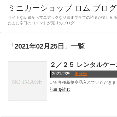
ミニカーショップ ロム ブログ
ライトな話題からマニアックな話題まで全ての読者が楽しめ
「
2021年02月25日
」
一覧
２／２５ レンタルケー
2021/2/25
未分類
17e 各種新規商品入れていただきました
記事を読む