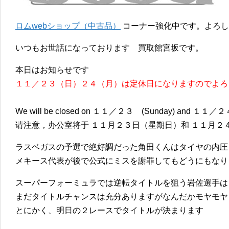
ロムwebショップ（中古品）
コーナー強化中です。よろし
いつもお世話になっております 買取館宮坂です。
本日はお知らせです
１１／２３（日）２４（月）は定休日になりますのでよろ
We will be closed on １１／２３ (Sunday) and １１／２４
请注意，办公室将于 １１月２３日（星期日）和 １１月２
ラスベガスの予選で絶好調だった角田くんはタイヤの内圧
メキース代表が後で公式にミスを謝罪してもどうにもなり
スーパーフォーミュラでは逆転タイトルを狙う岩佐選手は
まだタイトルチャンスは充分ありますがなんだかモヤモヤ
とにかく、明日の２レースでタイトルが決まります