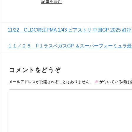
記事を読む
11/22 CLDC特注PMA 1/43 ピアストリ 中国GP 2025
１１／２５ F１ラスベガスGP ＆スーパーフォーミュラ
コメントをどうぞ
メールアドレスが公開されることはありません。
※
が付いている欄は