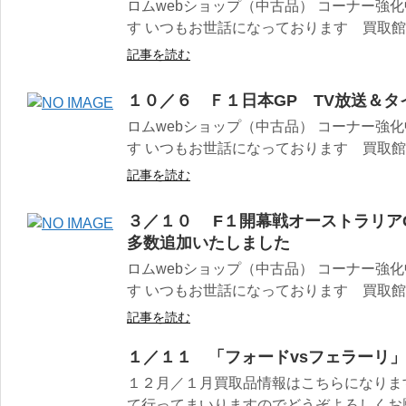
ロムwebショップ（中古品） コーナー強
す いつもお世話になっております 買取館宮
記事を読む
１０／６ Ｆ１日本GP TV放送＆
ロムwebショップ（中古品） コーナー強
す いつもお世話になっております 買取館宮
記事を読む
３／１０ F１開幕戦オーストラリア
多数追加いたしました
ロムwebショップ（中古品） コーナー強
す いつもお世話になっております 買取館宮
記事を読む
１／１１ 「フォードvsフェラーリ
１２月／１月買取品情報はこちらになります 
て行ってまいりますのでどうぞよろしくお願い