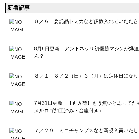
新着記事
８／６ 委託品トミカなど多数入れていただき
8月6日更新 アントネッリ初優勝マシンが爆
ん？
８／１ ８／２（日）３（月）は定休日になり
7月31日更新 【再入荷】もう無いと思ってたやつ
メルロゴ加工済み・台座付き）
７／２９ ミニチャンプスなど新規入荷いたし