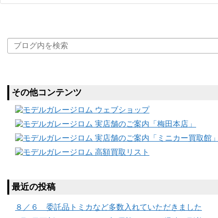
その他コンテンツ
最近の投稿
８／６ 委託品トミカなど多数入れていただきました