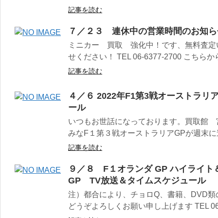
記事を読む
７／２３ 連休中の営業時間のお知ら
ミニカー 買取 強化中！です、無料査定
せください！ TEL 06-6377-2700 こちらから k
記事を読む
４／６ 2022年F1第3戦オーストラ
ール
いつもお世話になっております。買取館 
みなF１第３戦オーストラリアGPが週末に迫
記事を読む
９／８ F１オランダ GP ハイライト＆
GP TV放送＆タイムスケジュール
注）都合により、チョロQ、書籍、DVD
どうぞよろしくお願い申し上げます TEL 06-637