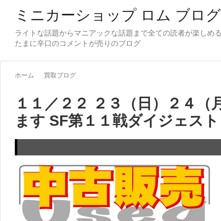
ミニカーショップ ロム ブログ
ライトな話題からマニアックな話題まで全ての読者が楽しめ
ホーム
買取ブログ
１１／２２ ２３（日）２４（
ます SF第１１戦ダイジェスト