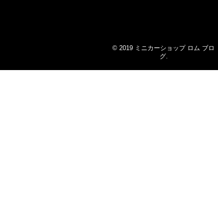
© 2019
ミニカーショップ ロム ブロ
グ
.