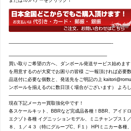
または↓のバナーをクリック！
——————————————————————-
—————————————————————
買い取りご希望の方へ、ダンボール発送サービス始めます
を用意するのが大変でお困りの皆様 ご一報頂ければ必要数
品送付に必要な個数と、発送先をご明記の上 kaitori@romu
ンボールを揃えるのに数日頂く場合がございます） よろ
——————————————————————————
現在下記メーカー買取強化中です！
各スケールキット、BBRなど完成品各種！BBR、アイド
エクゾト各種 イグニッションモデル、ミニチャンプス１／
８、１／４３（特にグループC、F１） HPIミニカー各