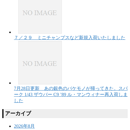
７／２９ ミニチャンプスなど新規入荷いたしました
7月28日更新 あの銀色のバケモノが帰ってきた。スパ
ーク 1/43 ザウバー C9 ’89 ル・マンウィナー再入荷しま
した
アーカイブ
2026年8月