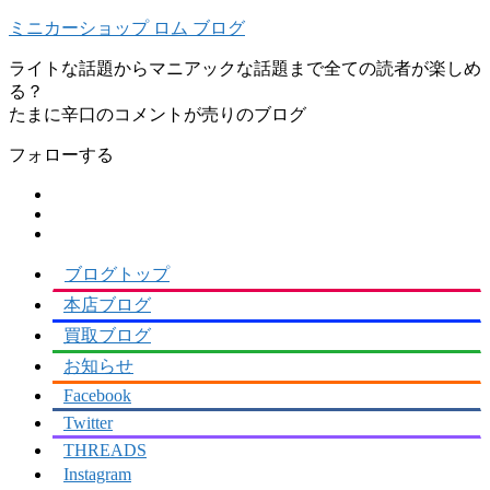
ミニカーショップ ロム ブログ
ライトな話題からマニアックな話題まで全ての読者が楽しめ
る？
フォローする
ブログトップ
本店ブログ
買取ブログ
お知らせ
Facebook
Twitter
THREADS
Instagram