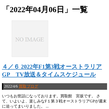
「
2022年04月06日
」
一覧
４／６ 2022年F1第3戦オーストラリア
GP TV放送＆タイムスケジュール
2022/4/6
買取ブログ
いつもお世話になっております。買取館 宮坂です。 さ
て、いよいよ、楽しみなF１第３戦オーストラリアGPが週末
に迫ってまいりました。 ...